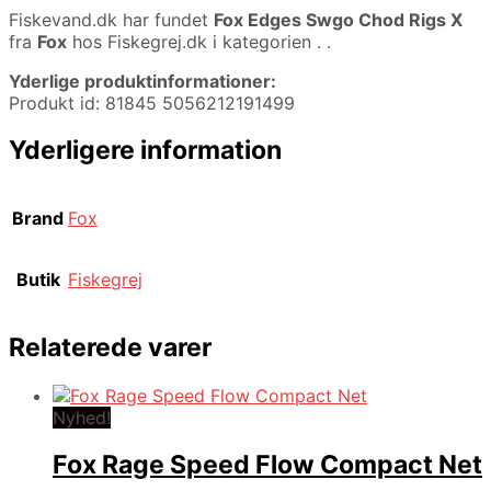
Fiskevand.dk har fundet
Fox Edges Swgo Chod Rigs X
fra
Fox
hos Fiskegrej.dk i kategorien
. .
Yderlige produktinformationer:
Produkt id: 81845 5056212191499
Yderligere information
Brand
Fox
Butik
Fiskegrej
Relaterede varer
Nyhed!
Fox Rage Speed Flow Compact Net