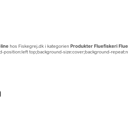
line
hos Fiskegrej.dk i kategorien
Produkter Fluefiskeri Flue
ound-position:left top;background-size:cover;background-repea
n