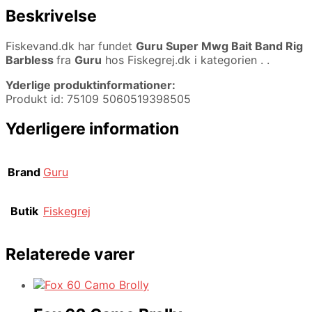
Beskrivelse
Fiskevand.dk har fundet
Guru Super Mwg Bait Band Rig
Barbless
fra
Guru
hos Fiskegrej.dk i kategorien
. .
Yderlige produktinformationer:
Produkt id: 75109 5060519398505
Yderligere information
Brand
Guru
Butik
Fiskegrej
Relaterede varer