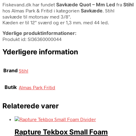
Fiskevand.dk har fundet
Savkæde Quot – Mm Led
fra
Stihl
hos Almas Park & Fritid i kategorien
Savkæde
. Stihl
savkæde til motorsav med 3/8".
Kæden er til 12" sværd og er 1,3 mm. med 44 led.
Yderlige produktinformationer:
Produkt id: SI36360000044
Yderligere information
Brand
Stihl
Butik
Almas Park Fritid
Relaterede varer
Rapture Tekbox Small Foam