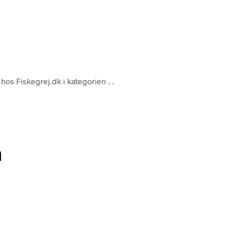
hos Fiskegrej.dk i kategorien
. .
n