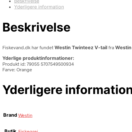
Beskrivelse
Yderligere information
Beskrivelse
Fiskevand.dk har fundet
Westin Twinteez V-tail
fra
Westin
Yderlige produktinformationer:
Produkt id: 79055 5707549500934
Farve: Orange
Yderligere informatio
Brand
Westin
Butik
Fiskegrej