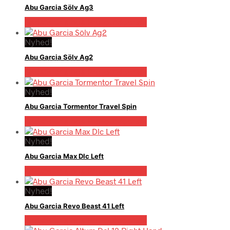
Abu Garcia Sölv Ag3
Bedste pris hos Pro-outdoor.dk
Nyhed!
Abu Garcia Sölv Ag2
Bedste pris hos Pro-outdoor.dk
Nyhed!
Abu Garcia Tormentor Travel Spin
Bedste pris hos Pro-outdoor.dk
Nyhed!
Abu Garcia Max Dlc Left
Bedste pris hos Pro-outdoor.dk
Nyhed!
Abu Garcia Revo Beast 41 Left
Bedste pris hos Pro-outdoor.dk