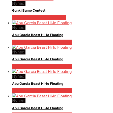
Nyhed!
Gunki Bump Contest
Bedste pris hos Fiskegrej.dk
Nyhed!
Abu Garcia Beast Hi-lo Floating
Bedste pris hos Pro-outdoor.dk
Nyhed!
Abu Garcia Beast Hi-lo Floating
Bedste pris hos Pro-outdoor.dk
Nyhed!
Abu Garcia Beast Hi-lo Floating
Bedste pris hos Pro-outdoor.dk
Nyhed!
Abu Garcia Beast Hi-lo Floating