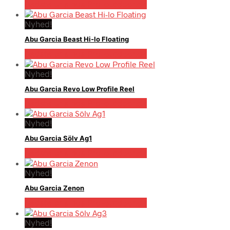
Bedste pris hos Pro-outdoor.dk
Nyhed!
Abu Garcia Beast Hi-lo Floating
Bedste pris hos Pro-outdoor.dk
Nyhed!
Abu Garcia Revo Low Profile Reel
Bedste pris hos Pro-outdoor.dk
Nyhed!
Abu Garcia Sölv Ag1
Bedste pris hos Pro-outdoor.dk
Nyhed!
Abu Garcia Zenon
Bedste pris hos Pro-outdoor.dk
Nyhed!