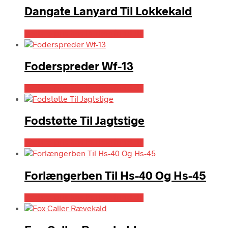
Dangate Lanyard Til Lokkekald
Bedste pris hos Parkogfritid.dk
Foderspreder Wf-13
Bedste pris hos Parkogfritid.dk
Fodstøtte Til Jagtstige
Bedste pris hos Parkogfritid.dk
Forlængerben Til Hs-40 Og Hs-45
Bedste pris hos Parkogfritid.dk