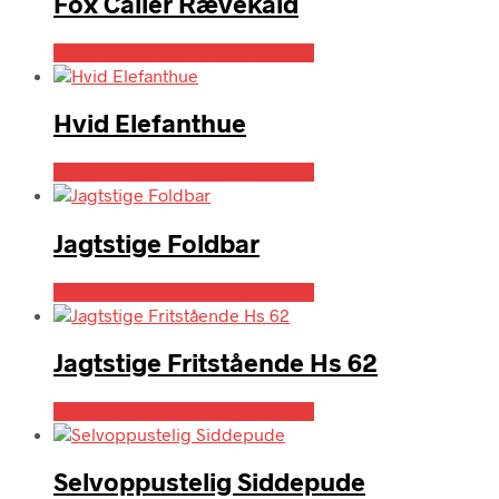
Fox Caller Rævekald
Bedste pris hos Parkogfritid.dk
Hvid Elefanthue
Bedste pris hos Parkogfritid.dk
Jagtstige Foldbar
Bedste pris hos Parkogfritid.dk
Jagtstige Fritstående Hs 62
Bedste pris hos Parkogfritid.dk
Selvoppustelig Siddepude