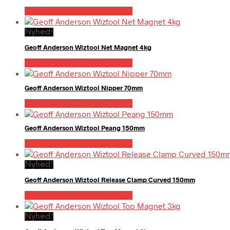
Bedste pris hos Fiskegrej.dk
Nyhed!
Geoff Anderson Wiztool Net Magnet 4kg
Bedste pris hos Fiskegrej.dk
Geoff Anderson Wiztool Nipper 70mm
Bedste pris hos Fiskegrej.dk
Geoff Anderson Wiztool Peang 150mm
Bedste pris hos Fiskegrej.dk
Nyhed!
Geoff Anderson Wiztool Release Clamp Curved 150mm
Bedste pris hos Fiskegrej.dk
Nyhed!