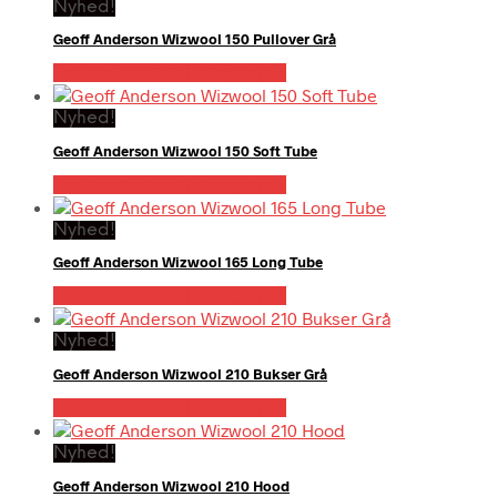
Nyhed!
Geoff Anderson Wizwool 150 Pullover Grå
Bedste pris hos Fiskegrej.dk
Nyhed!
Geoff Anderson Wizwool 150 Soft Tube
Bedste pris hos Fiskegrej.dk
Nyhed!
Geoff Anderson Wizwool 165 Long Tube
Bedste pris hos Fiskegrej.dk
Nyhed!
Geoff Anderson Wizwool 210 Bukser Grå
Bedste pris hos Fiskegrej.dk
Nyhed!
Geoff Anderson Wizwool 210 Hood