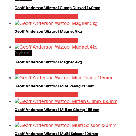
Geoff Anderson Wiztool Clamp Curved 140mm
Bedste pris hos Fiskegrej.dk
Geoff Anderson Wiztool Magnet 5kg
Bedste pris hos Fiskegrej.dk
Nyhed!
Geoff Anderson Wiztool Magnet 4kg
Bedste pris hos Fiskegrej.dk
Geoff Anderson Wiztool Mini Peang 115mm
Bedste pris hos Fiskegrej.dk
Geoff Anderson Wiztool Mitten Clamp 155mm
Bedste pris hos Fiskegrej.dk
Geoff Anderson Wiztool Multi Scissor 120mm