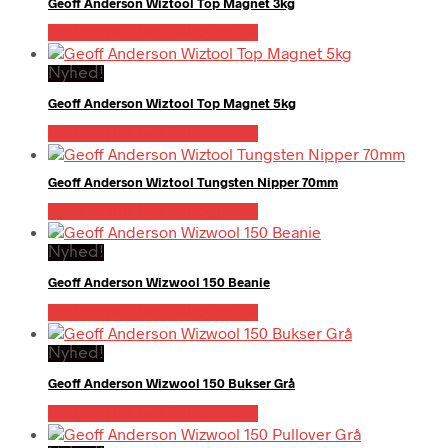
Geoff Anderson Wiztool Top Magnet 3kg
Bedste pris hos Fiskegrej.dk
Nyhed!
Geoff Anderson Wiztool Top Magnet 5kg
Bedste pris hos Fiskegrej.dk
Geoff Anderson Wiztool Tungsten Nipper 70mm
Bedste pris hos Fiskegrej.dk
Nyhed!
Geoff Anderson Wizwool 150 Beanie
Bedste pris hos Fiskegrej.dk
Nyhed!
Geoff Anderson Wizwool 150 Bukser Grå
Bedste pris hos Fiskegrej.dk