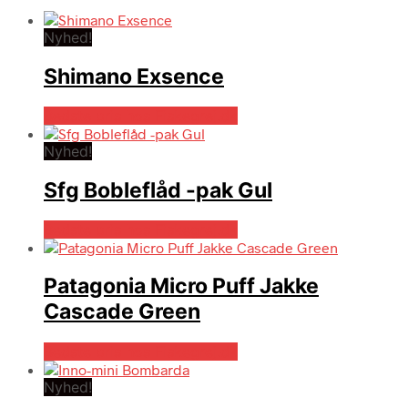
Nyhed!
Shimano Exsence
Bedste pris hos Fiskegrej.dk
Nyhed!
Sfg Bobleflåd -pak Gul
Bedste pris hos Fiskegrej.dk
Patagonia Micro Puff Jakke
Cascade Green
Bedste pris hos Fiskegrej.dk
Nyhed!