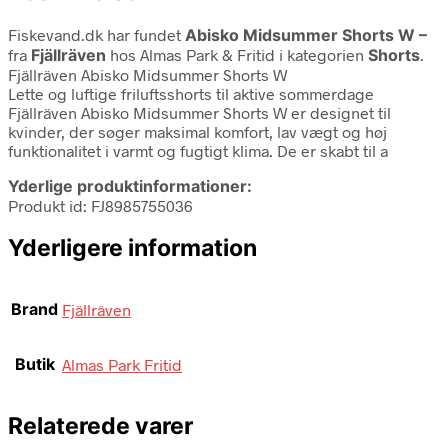
Fiskevand.dk har fundet
Abisko Midsummer Shorts W –
fra
Fjällräven
hos Almas Park & Fritid i kategorien
Shorts
.
Fjällräven Abisko Midsummer Shorts W
Lette og luftige friluftsshorts til aktive sommerdage
Fjällräven Abisko Midsummer Shorts W er designet til
kvinder, der søger maksimal komfort, lav vægt og høj
funktionalitet i varmt og fugtigt klima. De er skabt til a
Yderlige produktinformationer:
Produkt id: FJ8985755036
Yderligere information
Brand
Fjällräven
Butik
Almas Park Fritid
Relaterede varer