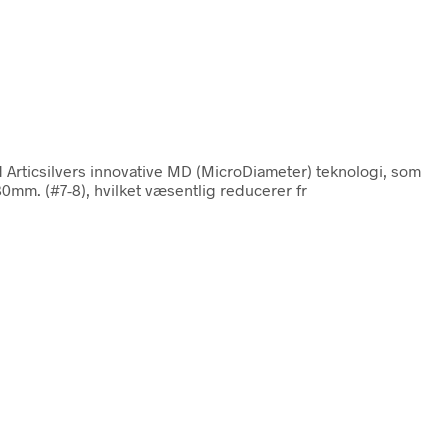
d Articsilvers innovative MD (MicroDiameter) teknologi, som
0mm. (#7-8), hvilket væsentlig reducerer fr