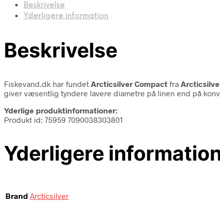
Beskrivelse
Yderligere information
Beskrivelse
Fiskevand.dk har fundet
Arcticsilver Compact
fra
Arcticsilve
giver væsentlig tyndere lavere diametre på linen end på konve
Yderlige produktinformationer:
Produkt id: 75959 7090038303801
Yderligere informatio
Brand
Arcticsilver