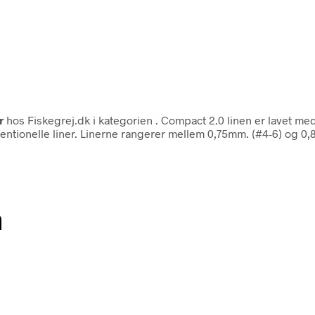
r
hos Fiskegrej.dk i kategorien
. Compact 2.0 linen er lavet me
ntionelle liner. Linerne rangerer mellem 0,75mm. (#4-6) og 0,8
n