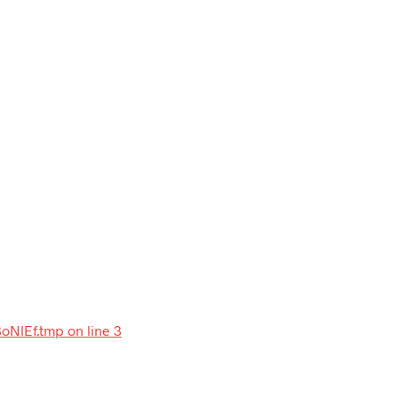
8oNlEf.tmp on line 3