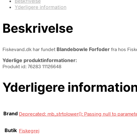
Beskrivelse
Yderligere information
Beskrivelse
Fiskevand.dk har fundet
Blandebowle Forfoder
fra
hos Fisk
Yderlige produktinformationer:
Produkt id: 76283 11126648
Yderligere informatio
Brand
Deprecated: mb_strtolower(): Passing null to parameter
Butik
Fiskegrej