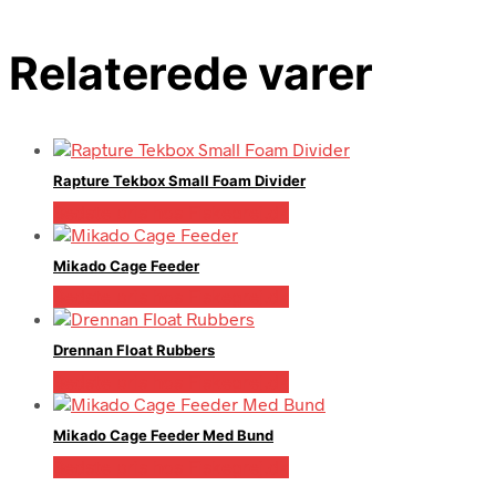
Relaterede varer
Rapture Tekbox Small Foam Divider
Bedste pris hos Fiskegrej.dk
Mikado Cage Feeder
Bedste pris hos Fiskegrej.dk
Drennan Float Rubbers
Bedste pris hos Fiskegrej.dk
Mikado Cage Feeder Med Bund
Bedste pris hos Fiskegrej.dk