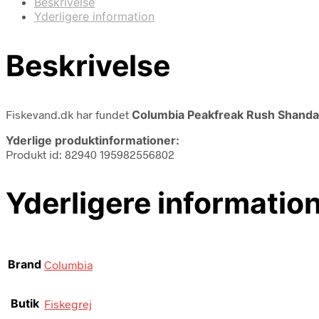
Beskrivelse
Yderligere information
Beskrivelse
Fiskevand.dk har fundet
Columbia Peakfreak Rush Shandal 
Yderlige produktinformationer:
Produkt id: 82940 195982556802
Yderligere informatio
Brand
Columbia
Butik
Fiskegrej