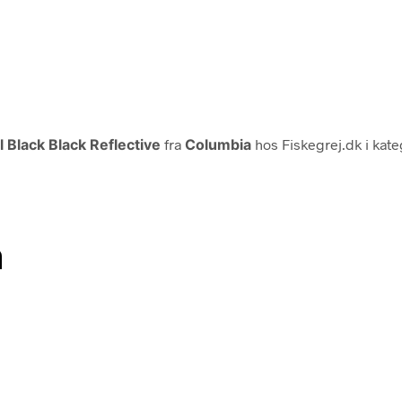
Black Black Reflective
fra
Columbia
hos Fiskegrej.dk i kat
n