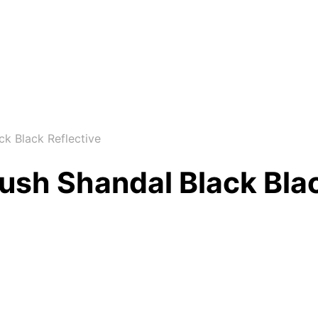
k Black Reflective
sh Shandal Black Blac