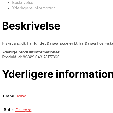
Beskrivelse
Yderligere information
Beskrivelse
Fiskevand.dk har fundet
Daiwa Exceler Lt
fra
Daiwa
hos Fisk
Yderlige produktinformationer:
Produkt id: 82829 043178177860
Yderligere informatio
Brand
Daiwa
Butik
Fiskegrej