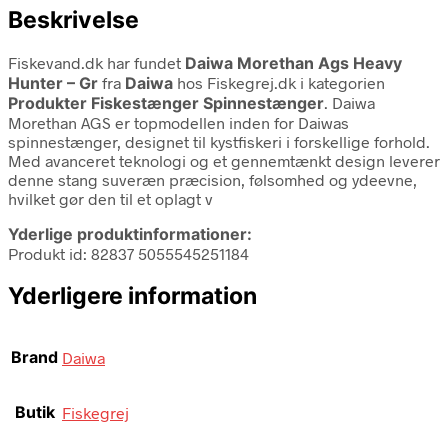
Beskrivelse
Fiskevand.dk har fundet
Daiwa Morethan Ags Heavy
Hunter – Gr
fra
Daiwa
hos Fiskegrej.dk i kategorien
Produkter Fiskestænger Spinnestænger
. Daiwa
Morethan AGS er topmodellen inden for Daiwas
spinnestænger, designet til kystfiskeri i forskellige forhold.
Med avanceret teknologi og et gennemtænkt design leverer
denne stang suveræn præcision, følsomhed og ydeevne,
hvilket gør den til et oplagt v
Yderlige produktinformationer:
Produkt id: 82837 5055545251184
Yderligere information
Brand
Daiwa
Butik
Fiskegrej