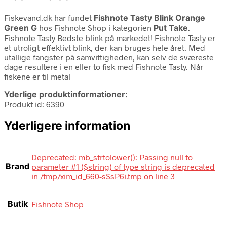
Fiskevand.dk har fundet
Fishnote Tasty Blink Orange
Green G
hos Fishnote Shop i kategorien
Put Take
.
Fishnote Tasty Bedste blink på markedet! Fishnote Tasty er
et utroligt effektivt blink, der kan bruges hele året. Med
utallige fangster på samvittigheden, kan selv de sværeste
dage resultere i en eller to fisk med Fishnote Tasty. Når
fiskene er til metal
Yderlige produktinformationer:
Produkt id: 6390
Yderligere information
Deprecated: mb_strtolower(): Passing null to
Brand
parameter #1 ($string) of type string is deprecated
in /tmp/xim_id_660-sSsP6i.tmp on line 3
Butik
Fishnote Shop