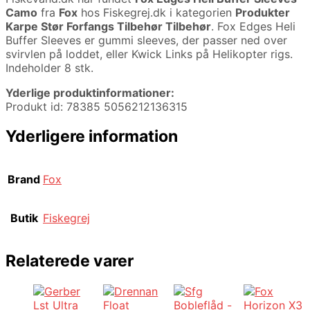
Camo
fra
Fox
hos Fiskegrej.dk i kategorien
Produkter
Karpe Stør Forfangs Tilbehør Tilbehør
. Fox Edges Heli
Buffer Sleeves er gummi sleeves, der passer ned over
svirvlen på loddet, eller Kwick Links på Helikopter rigs.
Indeholder 8 stk.
Yderlige produktinformationer:
Produkt id: 78385 5056212136315
Yderligere information
Brand
Fox
Butik
Fiskegrej
Relaterede varer