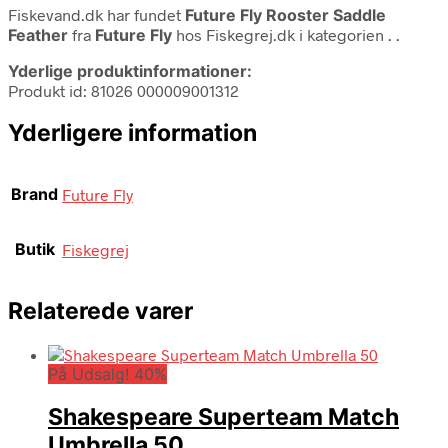
Fiskevand.dk har fundet
Future Fly Rooster Saddle
Feather
fra
Future Fly
hos Fiskegrej.dk i kategorien
. .
Yderlige produktinformationer:
Produkt id: 81026 000009001312
Yderligere information
Brand
Future Fly
Butik
Fiskegrej
Relaterede varer
På Udsalg! 40%
Shakespeare Superteam Match
Umbrella 50