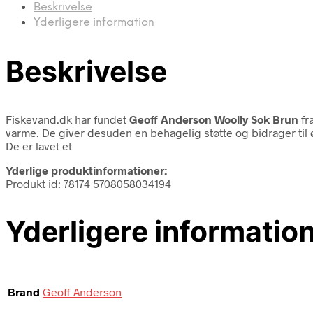
Beskrivelse
Yderligere information
Beskrivelse
Fiskevand.dk har fundet
Geoff Anderson Woolly Sok Brun
fr
varme. De giver desuden en behagelig støtte og bidrager til 
De er lavet et
Yderlige produktinformationer:
Produkt id: 78174 5708058034194
Yderligere informatio
Brand
Geoff Anderson