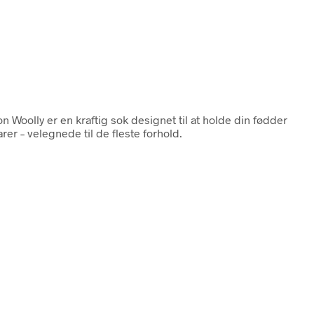
n Woolly er en kraftig sok designet til at holde din fødder
er – velegnede til de fleste forhold.