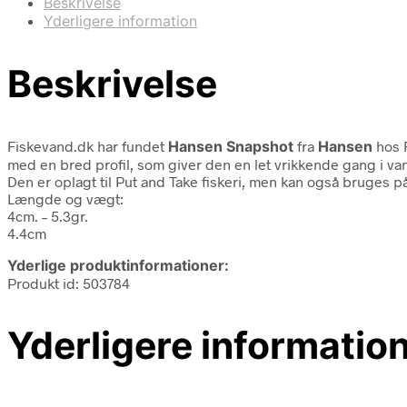
Beskrivelse
Yderligere information
Beskrivelse
Fiskevand.dk har fundet
Hansen Snapshot
fra
Hansen
hos F
med en bred profil, som giver den en let vrikkende gang i va
Den er oplagt til Put and Take fiskeri, men kan også bruges på 
Længde og vægt:
4cm. – 5.3gr.
4.4cm
Yderlige produktinformationer:
Produkt id: 503784
Yderligere informatio