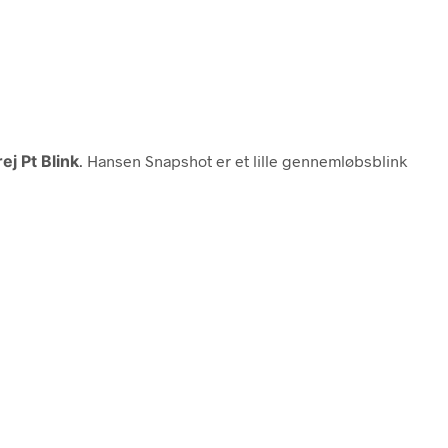
j Pt Blink
. Hansen Snapshot er et lille gennemløbsblink