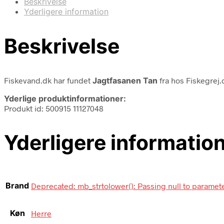
Beskrivelse
Yderligere information
Beskrivelse
Fiskevand.dk har fundet
Jagtfasanen Tan
fra
hos Fiskegrej.
Yderlige produktinformationer:
Produkt id: 500915 11127048
Yderligere informatio
Brand
Deprecated: mb_strtolower(): Passing null to paramete
Køn
Herre