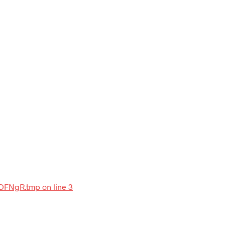
-IDFNgR.tmp on line 3