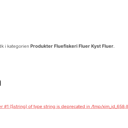
dk i kategorien
Produkter Fluefiskeri Fluer Kyst Fluer
.
n
r #1 ($string) of type string is deprecated in /tmp/xim_id_658