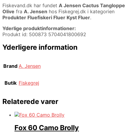
Fiskevand.dk har fundet
A Jensen Cactus Tangloppe
Olive
fra
A. Jensen
hos Fiskegrej.dk i kategorien
Produkter Fluefiskeri Fluer Kyst Fluer
.
Yderlige produktinformationer:
Produkt id: 500873 5704041800692
Yderligere information
Brand
A. Jensen
Butik
Fiskegrej
Relaterede varer
Fox 60 Camo Brolly