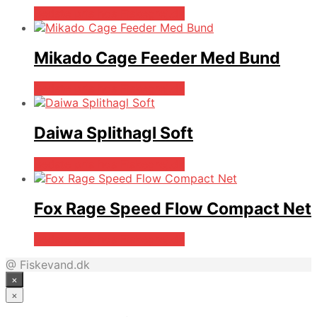
Bedste pris hos Fiskegrej.dk
Mikado Cage Feeder Med Bund
Bedste pris hos Fiskegrej.dk
Daiwa Splithagl Soft
Bedste pris hos Fiskegrej.dk
Fox Rage Speed Flow Compact Net
Bedste pris hos Fiskegrej.dk
@ Fiskevand.dk
×
×