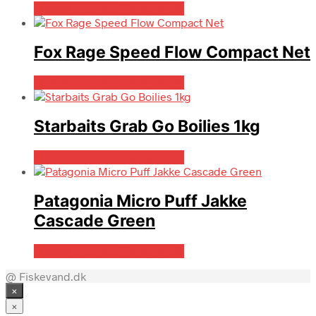
Bedste pris hos Fiskegrej.dk
Fox Rage Speed Flow Compact Net
Bedste pris hos Fiskegrej.dk
Starbaits Grab Go Boilies 1kg
Bedste pris hos Fiskegrej.dk
Patagonia Micro Puff Jakke
Cascade Green
Bedste pris hos Fiskegrej.dk
@ Fiskevand.dk
×
×