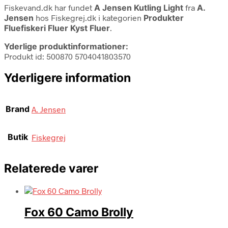
Fiskevand.dk har fundet
A Jensen Kutling Light
fra
A.
Jensen
hos Fiskegrej.dk i kategorien
Produkter
Fluefiskeri Fluer Kyst Fluer
.
Yderlige produktinformationer:
Produkt id: 500870 5704041803570
Yderligere information
Brand
A. Jensen
Butik
Fiskegrej
Relaterede varer
Fox 60 Camo Brolly