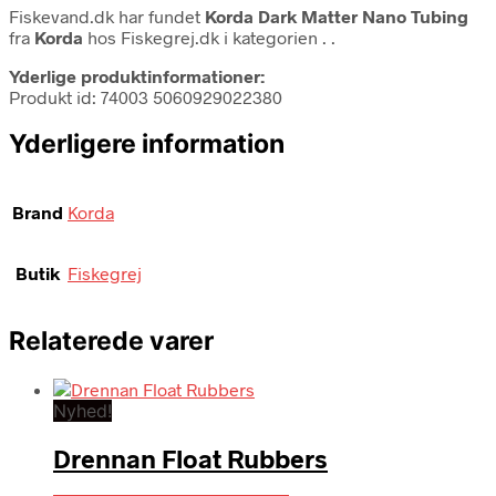
Fiskevand.dk har fundet
Korda Dark Matter Nano Tubing
fra
Korda
hos Fiskegrej.dk i kategorien
. .
Yderlige produktinformationer:
Produkt id: 74003 5060929022380
Yderligere information
Brand
Korda
Butik
Fiskegrej
Relaterede varer
Nyhed!
Drennan Float Rubbers