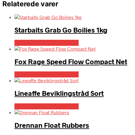
Relaterede varer
Starbaits Grab Go Boilies 1kg
Bedste pris hos Fiskegrej.dk
Fox Rage Speed Flow Compact Net
Bedste pris hos Fiskegrej.dk
Lineaffe Beviklingstråd Sort
Bedste pris hos Fiskegrej.dk
Drennan Float Rubbers