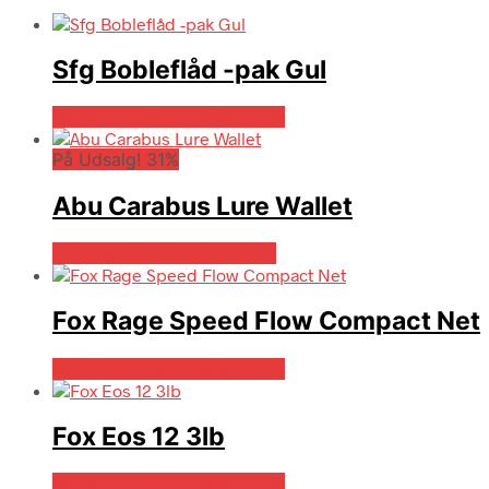
Sfg Bobleflåd -pak Gul
Bedste pris hos Fiskegrej.dk
På Udsalg! 31%
Abu Carabus Lure Wallet
På Udsalg hos Fiskegrej.dk
Fox Rage Speed Flow Compact Net
Bedste pris hos Fiskegrej.dk
Fox Eos 12 3lb
Bedste pris hos Fiskegrej.dk