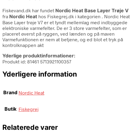
Fiskevand.dk har fundet
Nordic Heat Base Layer Trøje V
fra
Nordic Heat
hos Fiskegrej.dk i kategorien
. Nordic Heat
Base Layer trøje V7 er et tyndt mellemlag med indbyggede
elektroniske varmefelter. De er 3 store varmefelter, som er
placeret øverst på ryggen, ved lænden og på maven
Varmefunktionen er nem at betjene, og ed blot et tryk på
kontrolknappen akt
Yderlige produktinformationer:
Produkt id: 81461 5713921100357
Yderligere information
Brand
Nordic Heat
Butik
Fiskegrej
Relaterede varer