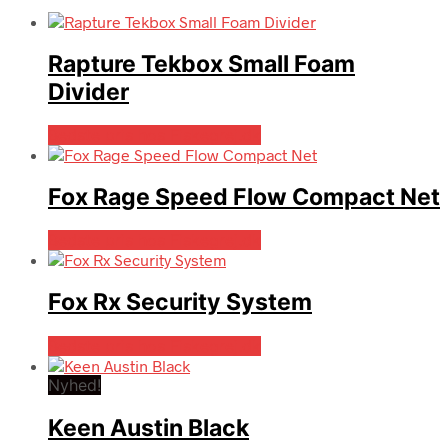
Rapture Tekbox Small Foam
Divider
Bedste pris hos Fiskegrej.dk
Fox Rage Speed Flow Compact Net
Bedste pris hos Fiskegrej.dk
Fox Rx Security System
Bedste pris hos Fiskegrej.dk
Nyhed!
Keen Austin Black