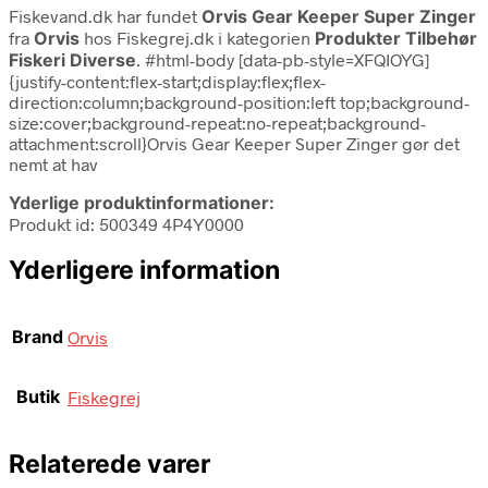
Fiskevand.dk har fundet
Orvis Gear Keeper Super Zinger
fra
Orvis
hos Fiskegrej.dk i kategorien
Produkter Tilbehør
Fiskeri Diverse
. #html-body [data-pb-style=XFQIOYG]
{justify-content:flex-start;display:flex;flex-
direction:column;background-position:left top;background-
size:cover;background-repeat:no-repeat;background-
attachment:scroll}Orvis Gear Keeper Super Zinger gør det
nemt at hav
Yderlige produktinformationer:
Produkt id: 500349 4P4Y0000
Yderligere information
Brand
Orvis
Butik
Fiskegrej
Relaterede varer