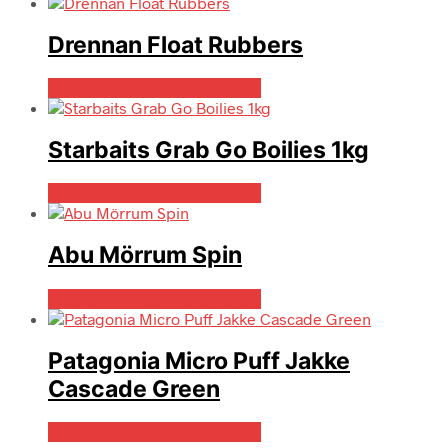
Drennan Float Rubbers
Bedste pris hos Fiskegrej.dk
Starbaits Grab Go Boilies 1kg
Bedste pris hos Fiskegrej.dk
Abu Mörrum Spin
Bedste pris hos Fiskegrej.dk
Patagonia Micro Puff Jakke
Cascade Green
Bedste pris hos Fiskegrej.dk