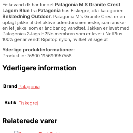
Fiskevand.dk har fundet
Patagonia M S Granite Crest
Lagom Blue
fra
Patagonia
hos Fiskegrej.dk i kategorien
Beklædning Outdoor
. Patagonia M’s Granite Crest er en
oplagt jakke til det aktive udendørsmenneske, som ønsker
en let jakke, som er åndbar og vandtæt. Jakken er lavet med
Patagonias 3-lags H2No membran som er lavet i NetPlus
100% genanvendt Ripstop nylon, hvilket vil sige at
Yderlige produktinformationer:
Produkt id: 75800 195699957558
Yderligere information
Brand
Patagonia
Butik
Fiskegrej
Relaterede varer