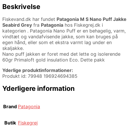
Beskrivelse
Fiskevand.dk har fundet
Patagonia M S Nano Puff Jakke
Seabird Grey
fra
Patagonia
hos Fiskegrej.dk i
kategorien
. Patagonia Nano Puff er en behagelig, varm,
vindtæt og vandafvisende jakke, som kan bruges på
egen hånd, eller som et ekstra varmt lag under en
skaljakke.
Nano puff jakken er foret med det lette og isolerende
60gr Primaloft gold insulation Eco. Dette pakk
Yderlige produktinformationer:
Produkt id: 79948 196924694385
Yderligere information
Brand
Patagonia
Butik
Fiskegrej