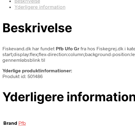
Beskrivelse
Yderligere information
Beskrivelse
Fiskevand.dk har fundet
Pfb Ufo Gr
fra
hos Fiskegrej.dk i ka
start;display:flex;flex-direction:column;background-positio
gennemløbsblink til
Yderlige produktinformationer:
Produkt id: 501486
Yderligere informatio
Brand
Pfb