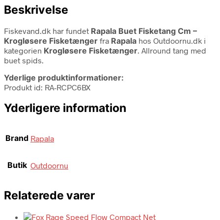
Beskrivelse
Fiskevand.dk har fundet
Rapala Buet Fisketang Cm –
Krogløsere Fisketænger
fra
Rapala
hos Outdoornu.dk i
kategorien
Krogløsere Fisketænger
. Allround tang med
buet spids.
Yderlige produktinformationer:
Produkt id: RA-RCPC6BX
Yderligere information
Brand
Rapala
Butik
Outdoornu
Relaterede varer