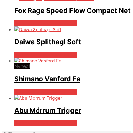
Fox Rage Speed Flow Compact Net
Bedste pris hos Fiskegrej.dk
Daiwa Splithagl Soft
Bedste pris hos Fiskegrej.dk
Nyhed!
Shimano Vanford Fa
Bedste pris hos Fiskegrej.dk
Abu Mörrum Trigger
Bedste pris hos Fiskegrej.dk