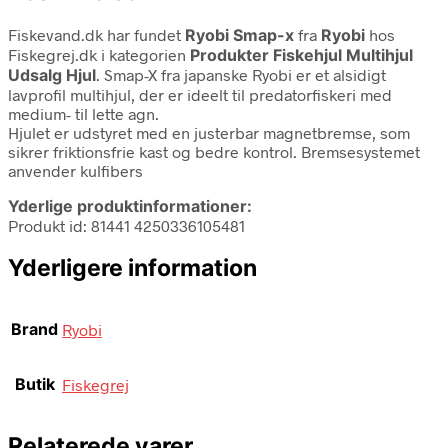
Fiskevand.dk har fundet
Ryobi Smap-x
fra
Ryobi
hos
Fiskegrej.dk i kategorien
Produkter Fiskehjul Multihjul
Udsalg Hjul
. Smap-X fra japanske Ryobi er et alsidigt
lavprofil multihjul, der er ideelt til predatorfiskeri med
medium- til lette agn.
Hjulet er udstyret med en justerbar magnetbremse, som
sikrer friktionsfrie kast og bedre kontrol. Bremsesystemet
anvender kulfibers
Yderlige produktinformationer:
Produkt id: 81441 4250336105481
Yderligere information
Brand
Ryobi
Butik
Fiskegrej
Relaterede varer