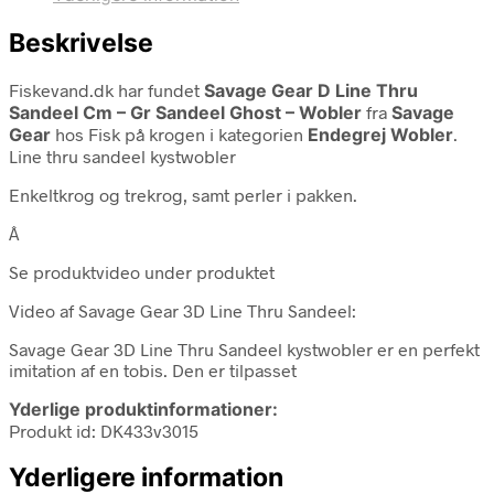
Beskrivelse
Fiskevand.dk har fundet
Savage Gear D Line Thru
Sandeel Cm – Gr Sandeel Ghost – Wobler
fra
Savage
Gear
hos Fisk på krogen i kategorien
Endegrej Wobler
.
Line thru sandeel kystwobler
Enkeltkrog og trekrog, samt perler i pakken.
Â
Se produktvideo under produktet
Video af Savage Gear 3D Line Thru Sandeel:
Savage Gear 3D Line Thru Sandeel kystwobler er en perfekt
imitation af en tobis. Den er tilpasset
Yderlige produktinformationer:
Produkt id: DK433v3015
Yderligere information