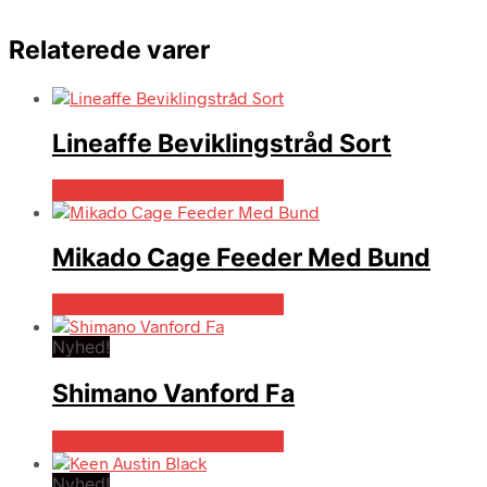
Relaterede varer
Lineaffe Beviklingstråd Sort
Bedste pris hos Fiskegrej.dk
Mikado Cage Feeder Med Bund
Bedste pris hos Fiskegrej.dk
Nyhed!
Shimano Vanford Fa
Bedste pris hos Fiskegrej.dk
Nyhed!