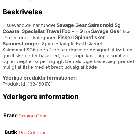
Beskrivelse
Fiskevand.dk har fundet
Savage Gear Salmonoid Sg
Coastal Specialist Travel Fod – – G
fra
Savage Gear
hos
Pro Outdoor i kategorien
Fiskeri Spinnefiskeri
Spinnestænger
. Spinnestang til Kystfiskeriet
Salmonoid SG6 i den 4-delte udgave er designet til kyst- og
fjordfiskeri efter havørred, hvor lange kast, høj følsomhed
og let vægt er super vigtigt. Den alsidige kastevægt gør det
muligt at fiske med et bredt udvalg af både
Yderlige produktinformationer:
Produkt id: 133-1601781
Yderligere information
Brand
Savage Gear
Butik
Pro Outdoor