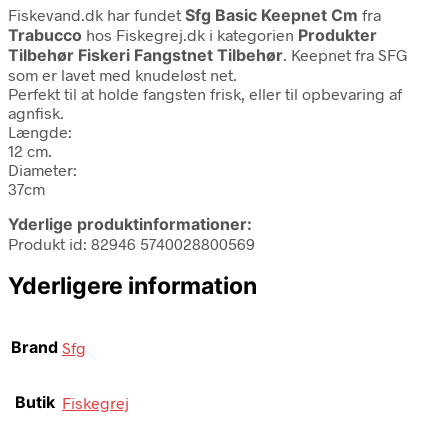
Fiskevand.dk har fundet
Sfg Basic Keepnet Cm
fra
Trabucco
hos Fiskegrej.dk i kategorien
Produkter
Tilbehør Fiskeri Fangstnet Tilbehør
. Keepnet fra SFG
som er lavet med knudeløst net.
Perfekt til at holde fangsten frisk, eller til opbevaring af
agnfisk.
Længde:
12 cm.
Diameter:
37cm
Yderlige produktinformationer:
Produkt id: 82946 5740028800569
Yderligere information
Brand
Sfg
Butik
Fiskegrej