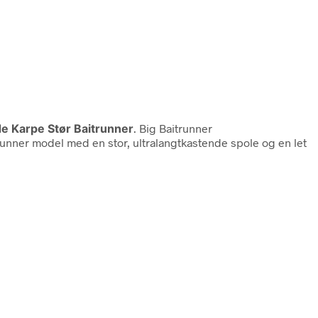
de Karpe Stør Baitrunner
. Big Baitrunner
trunner model med en stor, ultralangtkastende spole og en let