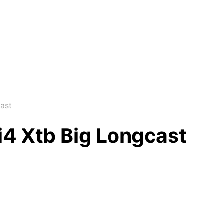
ast
i4 Xtb Big Longcast