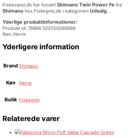
Fiskevand.dk har fundet
Shimano Twin Power Fe
fra
Shimano
hos Fiskegrej.dk i kategorien
Udsalg
. .
Yderlige produktinformationer:
Produkt id: 78866 022255289566
Køn: Herre
Yderligere information
Brand
Shimano
Køn
Herre
Butik
Fiskegrej
Relaterede varer