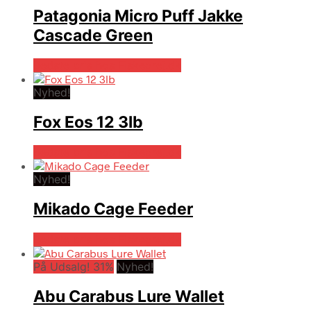
Patagonia Micro Puff Jakke
Cascade Green
Bedste pris hos Fiskegrej.dk
Nyhed!
Fox Eos 12 3lb
Bedste pris hos Fiskegrej.dk
Nyhed!
Mikado Cage Feeder
Bedste pris hos Fiskegrej.dk
På Udsalg! 31%
Nyhed!
Abu Carabus Lure Wallet