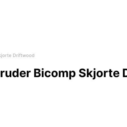
jorte Driftwood
ruder Bicomp Skjorte 