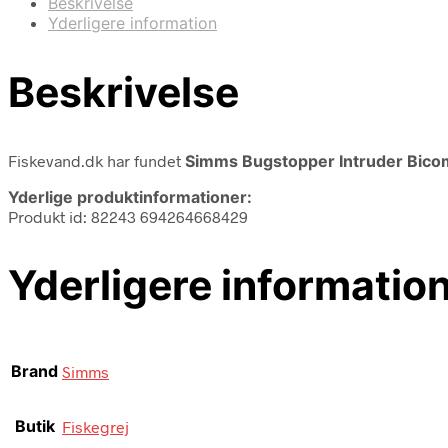
Beskrivelse
Yderligere information
Beskrivelse
Fiskevand.dk har fundet
Simms Bugstopper Intruder Bicom
Yderlige produktinformationer:
Produkt id: 82243 694264668429
Yderligere informatio
Brand
Simms
Butik
Fiskegrej