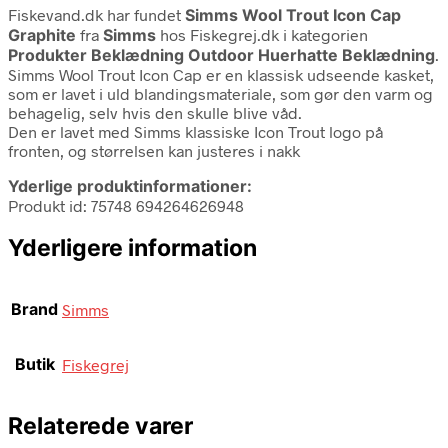
Fiskevand.dk har fundet
Simms Wool Trout Icon Cap
Graphite
fra
Simms
hos Fiskegrej.dk i kategorien
Produkter Beklædning Outdoor Huerhatte Beklædning
.
Simms Wool Trout Icon Cap er en klassisk udseende kasket,
som er lavet i uld blandingsmateriale, som gør den varm og
behagelig, selv hvis den skulle blive våd.
Den er lavet med Simms klassiske Icon Trout logo på
fronten, og størrelsen kan justeres i nakk
Yderlige produktinformationer:
Produkt id: 75748 694264626948
Yderligere information
Brand
Simms
Butik
Fiskegrej
Relaterede varer