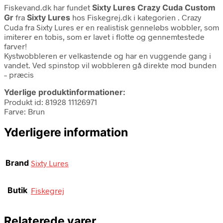
Fiskevand.dk har fundet
Sixty Lures Crazy Cuda Custom
Gr
fra
Sixty Lures
hos Fiskegrej.dk i kategorien
. Crazy
Cuda fra Sixty Lures er en realistisk genneløbs wobbler, som
imiterer en tobis, som er lavet i flotte og gennemtestede
farver!
Kystwobbleren er velkastende og har en vuggende gang i
vandet. Ved spinstop vil wobbleren gå direkte mod bunden
– præcis
Yderlige produktinformationer:
Produkt id: 81928 11126971
Farve: Brun
Yderligere information
Brand
Sixty Lures
Butik
Fiskegrej
Relaterede varer