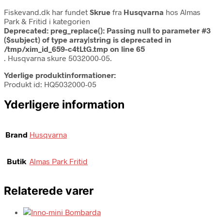
Fiskevand.dk har fundet
Skrue
fra
Husqvarna
hos Almas
Park & Fritid i kategorien
Deprecated
: preg_replace(): Passing null to parameter #3
($subject) of type array|string is deprecated in
/tmp/xim_id_659-c4tLtG.tmp
on line
65
. Husqvarna skure 5032000-05.
Yderlige produktinformationer:
Produkt id: HQ5032000-05
Yderligere information
Brand
Husqvarna
Butik
Almas Park Fritid
Relaterede varer