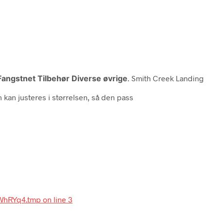
Fangstnet Tilbehør Diverse øvrige
. Smith Creek Landing
n kan justeres i størrelsen, så den pass
-WhRYq4.tmp on line 3