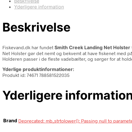
Beskrivelse
Yderligere information
Beskrivelse
Fiskevand.dk har fundet
Smith Creek Landing Net Holster
Net Holster gør det nemt og bekvemt at have fiskenet med på 
Holderen passer i de fleste vadebælter, og sørger for at holde 
Yderlige produktinformationer:
Produkt id: 74671 788581522035
Yderligere informatio
Brand
Deprecated: mb_strtolower(): Passing null to paramete