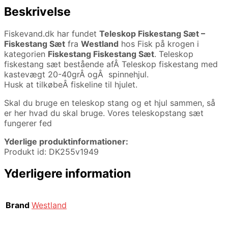
Beskrivelse
Fiskevand.dk har fundet
Teleskop Fiskestang Sæt –
Fiskestang Sæt
fra
Westland
hos Fisk på krogen i
kategorien
Fiskestang Fiskestang Sæt
. Teleskop
fiskestang sæt bestående afÂ Teleskop fiskestang med
kastevægt 20-40grÂ ogÂ spinnehjul.
Husk at tilkøbeÂ fiskeline til hjulet.
Skal du bruge en teleskop stang og et hjul sammen, så
er her hvad du skal bruge. Vores teleskopstang sæt
fungerer fed
Yderlige produktinformationer:
Produkt id: DK255v1949
Yderligere information
Brand
Westland