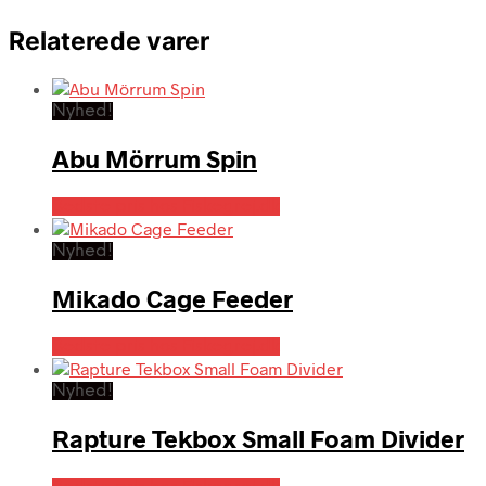
Relaterede varer
Nyhed!
Abu Mörrum Spin
Bedste pris hos Fiskegrej.dk
Nyhed!
Mikado Cage Feeder
Bedste pris hos Fiskegrej.dk
Nyhed!
Rapture Tekbox Small Foam Divider