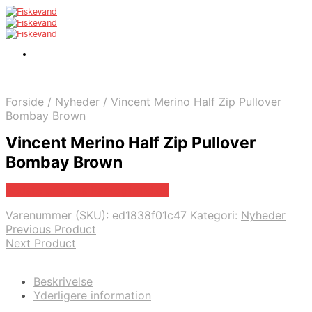
Forside
/
Nyheder
/
Vincent Merino Half Zip Pullover
Bombay Brown
Vincent Merino Half Zip Pullover
Bombay Brown
Bedste pris hos Parkogfritid.dk
Varenummer (SKU):
ed1838f01c47
Kategori:
Nyheder
Previous Product
Next Product
Beskrivelse
Yderligere information