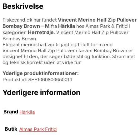
Beskrivelse
Fiskevand.dk har fundet
Vincent Merino Half Zip Pullover
Bombay Brown – M
fra
Härkila
hos Almas Park & Fritid i
kategorien
Herretrøje
. Vincent Merino Half Zip Pullover
Bombay Brown
Elegant merino-half-zip til jagt og friluft for mænd
Vincent Merino Half Zip Pullover i farven Bombay Brown er
designet til den, der søger både stil og funktion. Strømlinet
og teknisk korrekt uden at virke tun
Yderlige produktinformationer:
Produkt id: SEE1060800650014
Yderligere information
Brand
Härkila
Butik
Almas Park Fritid