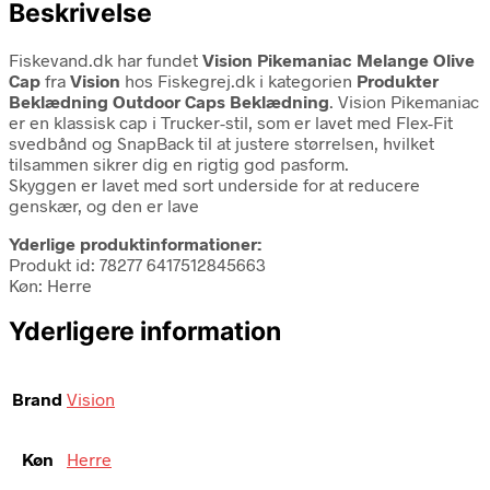
Beskrivelse
Fiskevand.dk har fundet
Vision Pikemaniac Melange Olive
Cap
fra
Vision
hos Fiskegrej.dk i kategorien
Produkter
Beklædning Outdoor Caps Beklædning
. Vision Pikemaniac
er en klassisk cap i Trucker-stil, som er lavet med Flex-Fit
svedbånd og SnapBack til at justere størrelsen, hvilket
tilsammen sikrer dig en rigtig god pasform.
Skyggen er lavet med sort underside for at reducere
genskær, og den er lave
Yderlige produktinformationer:
Produkt id: 78277 6417512845663
Køn: Herre
Yderligere information
Brand
Vision
Køn
Herre