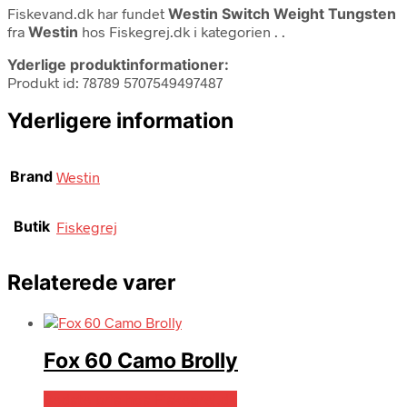
Fiskevand.dk har fundet
Westin Switch Weight Tungsten
fra
Westin
hos Fiskegrej.dk i kategorien
. .
Yderlige produktinformationer:
Produkt id: 78789 5707549497487
Yderligere information
Brand
Westin
Butik
Fiskegrej
Relaterede varer
Fox 60 Camo Brolly
Bedste pris hos Fiskegrej.dk