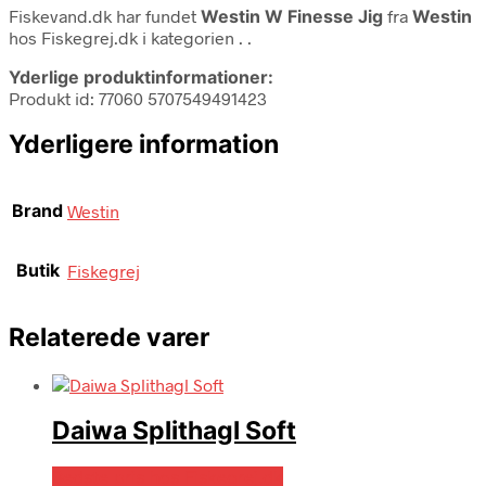
Fiskevand.dk har fundet
Westin W Finesse Jig
fra
Westin
hos Fiskegrej.dk i kategorien
. .
Yderlige produktinformationer:
Produkt id: 77060 5707549491423
Yderligere information
Brand
Westin
Butik
Fiskegrej
Relaterede varer
Daiwa Splithagl Soft
Bedste pris hos Fiskegrej.dk