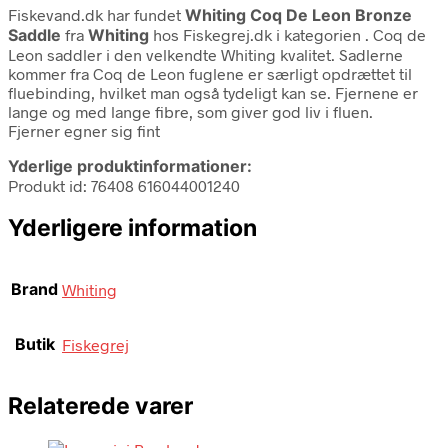
Fiskevand.dk har fundet
Whiting Coq De Leon Bronze
Saddle
fra
Whiting
hos Fiskegrej.dk i kategorien
. Coq de
Leon saddler i den velkendte Whiting kvalitet. Sadlerne
kommer fra Coq de Leon fuglene er særligt opdrættet til
fluebinding, hvilket man også tydeligt kan se. Fjernene er
lange og med lange fibre, som giver god liv i fluen.
Fjerner egner sig fint
Yderlige produktinformationer:
Produkt id: 76408 616044001240
Yderligere information
Brand
Whiting
Butik
Fiskegrej
Relaterede varer