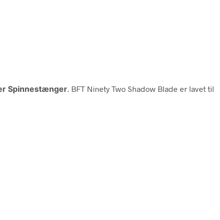
er Spinnestænger
. BFT Ninety Two Shadow Blade er lavet til