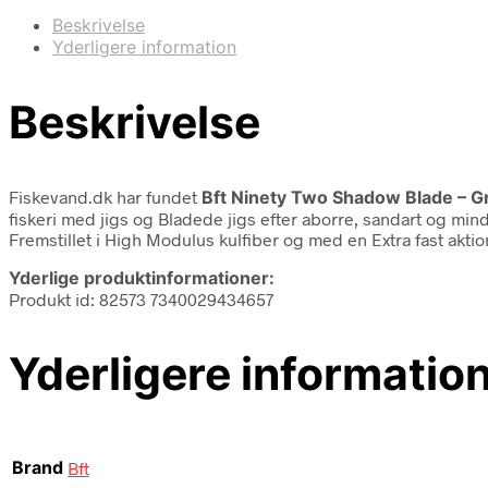
Beskrivelse
Yderligere information
Beskrivelse
Fiskevand.dk har fundet
Bft Ninety Two Shadow Blade – G
fiskeri med jigs og Bladede jigs efter aborre, sandart og mind
Fremstillet i High Modulus kulfiber og med en Extra fast akt
Yderlige produktinformationer:
Produkt id: 82573 7340029434657
Yderligere informatio
Brand
Bft