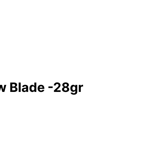
w Blade -28gr